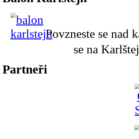
Povzneste se nad 
se na Karlšt
Partneři