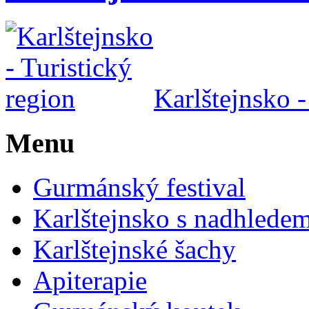
Karlštejnsko -
Menu
Gurmánský festival
Karlštejnsko s nadhlede
Karlštejnské šachy
Apiterapie