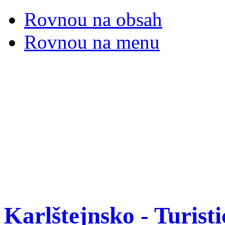
Rovnou na obsah
Rovnou na menu
Karlštejnsko - Turist