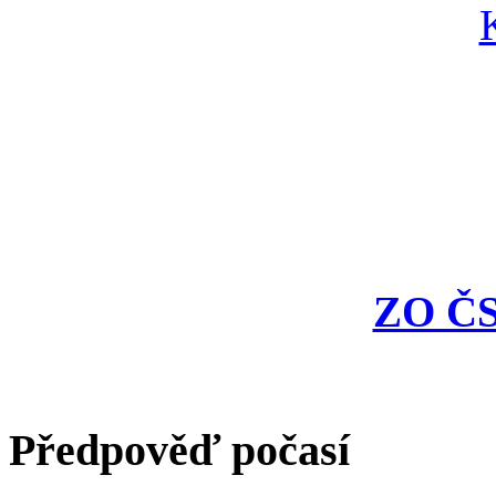
ZO ČS
Předpověď počasí