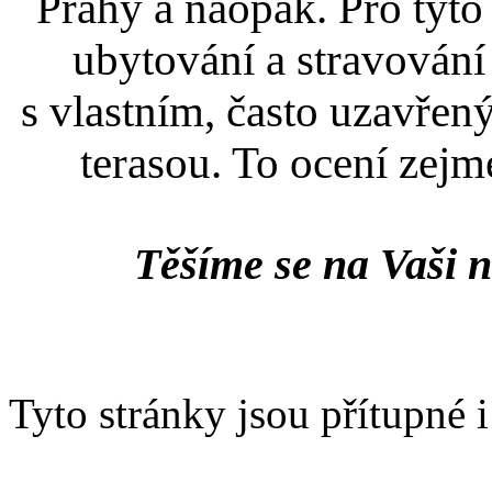
Prahy a naopak. Pro tyto
ubytování a stravování
s vlastním, často uzavře
terasou. To ocení zejm
Těšíme se na Vaši n
Tyto stránky jsou přítupné 