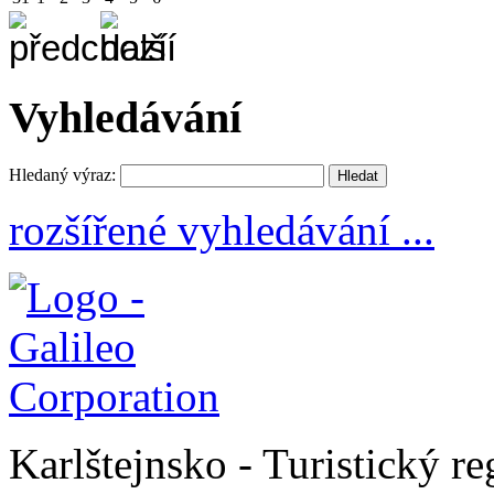
Vyhledávání
Hledaný výraz:
rozšířené vyhledávání ...
Karlštejnsko - Turistický r