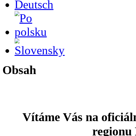
Po polsku
Slovensky
Obsah
Vítáme Vás na oficiál
regionu 