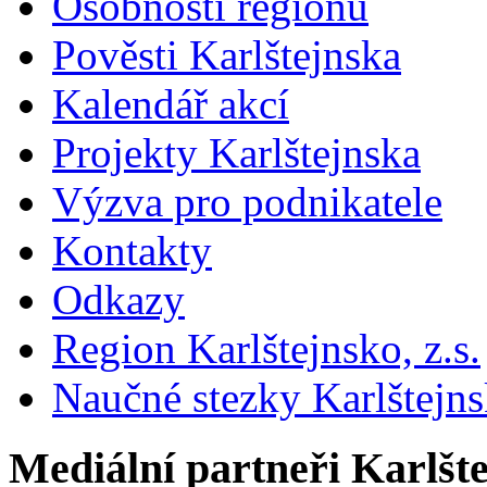
Osobnosti regionu
Pověsti Karlštejnska
Kalendář akcí
Projekty Karlštejnska
Výzva pro podnikatele
Kontakty
Odkazy
Region Karlštejnsko, z.s.
Naučné stezky Karlštejn
Mediální partneři Karlšt