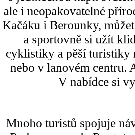
ale i neopakovatelné přír
Kačáku i Berounky, můžete 
a sportovně si užít kl
cyklistiky a pěší turistik
nebo v lanovém centru. 
V nabídce si v
Mnoho turistů spojuje náv