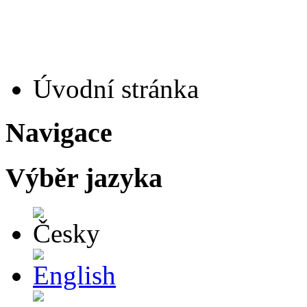
Úvodní stránka
Navigace
Výběr jazyka
Česky
English
Deutsch