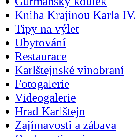
Gurmánský koutek
Kniha Krajinou Karla IV.
Tipy na výlet
Ubytování
Restaurace
Karlštejnské vinobraní
Fotogalerie
Videogalerie
Hrad Karlštejn
Zajímavosti a zábava