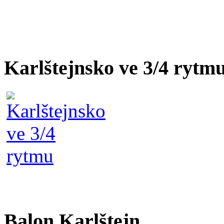
Karlštejnsko ve 3/4 rytm
Balon Karlštejn